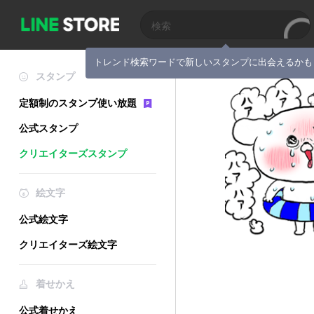
トレンド検索ワードで新しいスタンプに出会えるかも
スタンプ
定額制のスタンプ使い放題
公式スタンプ
クリエイターズスタンプ
絵文字
公式絵文字
クリエイターズ絵文字
着せかえ
公式着せかえ