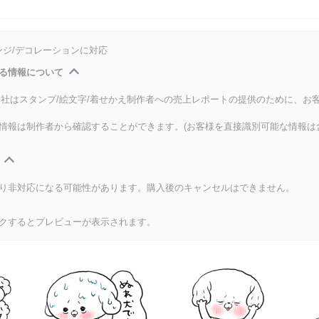
ンジ/デコレーションに対応
る情報について
式会社はスタンプ/絵文字/着せかえ制作者への売上レポートの提供のために、お
情報は制作者から確認することができます。(お客様を直接識別可能な情報は
り非対応になる可能性があります。購入後のキャンセルはできません。
クするとプレビューが表示されます。