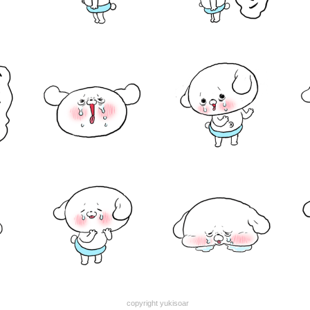
copyright yukisoar