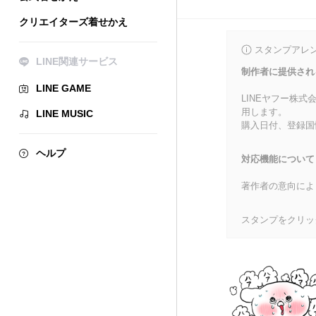
クリエイターズ着せかえ
スタンプアレ
LINE関連サービス
制作者に提供され
LINE GAME
LINEヤフー株
用します。
LINE MUSIC
購入日付、登録国
ヘルプ
対応機能について
著作者の意向によ
スタンプをクリッ