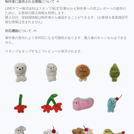
制作者に提供される情報について
LINEヤフー株式会社はスタンプ/絵文字/着せかえ制作者への売上レポートの提供の
ために、お客様の購入情報を利用します。
購入日付、登録国情報は制作者から確認することができます。(お客様を直接識別可
能な情報は含まれません)
対応機能について
著作者の意向により非対応になる可能性があります。購入後のキャンセルはできま
せん。
スタンプをタップするとプレビューが表示されます。