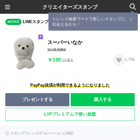
クリエイターズスタンプ
トレンド検索ワードで新しいスタンプに
LINEスタンプメーカーで作成されたスタンプ
NOTICE
出会えるかも！
スーパーいなか
su-pa-inaka
￥190
1,756
1%還元
PayPay決済が利用できるようになりました
プレゼントする
購入する
LYPプレミアムで使い放題
スタンプアレンジ/デコレーションに対応