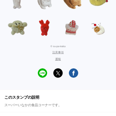
© su-pa-inaka
注意事項
通報
このスタンプの説明
スーパーいなかの食品コーナーです。