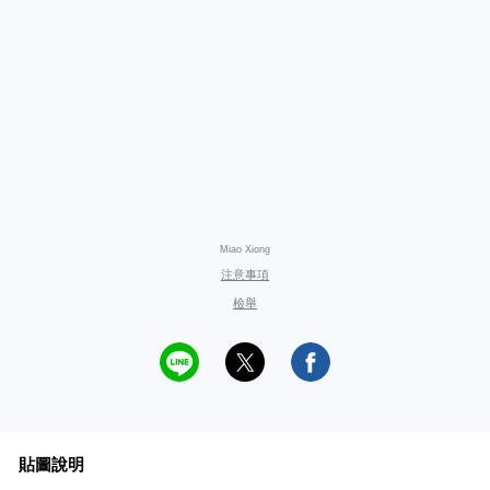
Miao Xiong
注意事項
檢舉
貼圖說明