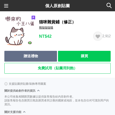
個人原創貼圖
猫咪雜貨鋪（修正）
熊哒哒哒喵
NT$42
2,912
贈送禮物
購買
免費試用（貼圖用到飽）
支援貼圖拼貼樂/裝飾專用圖案
關於提供給創作者的資訊
本公司收集相關購買數據以提供販售報告給內容創作者。
該販售報告包含購買日期及購買者所註冊的國家或地區，並未包含任何可識別用戶的
資訊。
關於支援功能