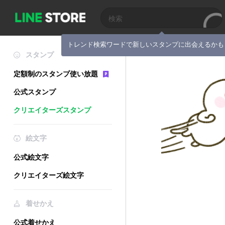
トレンド検索ワードで新しいスタンプに出会えるかも
スタンプ
定額制のスタンプ使い放題
公式スタンプ
クリエイターズスタンプ
絵文字
公式絵文字
クリエイターズ絵文字
着せかえ
公式着せかえ