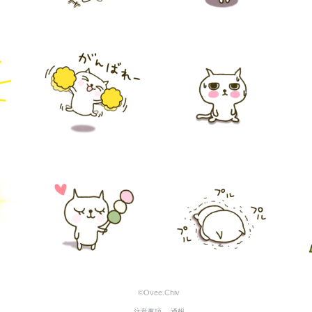
©Ovee.Chiv
注意事項
通報