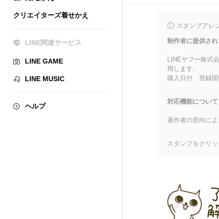
クリエイターズ着せかえ
スタンプアレ
制作者に提供され
LINE関連サービス
LINEヤフー株
LINE GAME
用します。
購入日付、登録国
LINE MUSIC
対応機能について
ヘルプ
著作者の意向によ
スタンプをクリッ