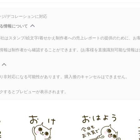
ンジ/デコレーションに対応
る情報について
式会社はスタンプ/絵文字/着せかえ制作者への売上レポートの提供のために、お
情報は制作者から確認することができます。(お客様を直接識別可能な情報は
り非対応になる可能性があります。購入後のキャンセルはできません。
クするとプレビューが表示されます。