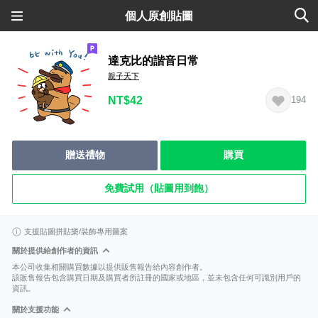
個人原創貼圖
達克比的諧音日常
親子天下
NT$42
194
贈送禮物
購買
免費試用（貼圖用到飽）
支援貼圖拼貼樂/裝飾專用圖案
關於提供給創作者的資訊
本公司收集相關購買數據以提供販售報告給內容創作者。
該販售報告包含購買日期及購買者所註冊的國家或地區，並未包含任何可識別用戶的
資訊。
關於支援功能