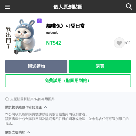
個人原創貼圖
貓喵兔》可愛日常
gulugulu
NT$42
511
贈送禮物
購買
免費試用（貼圖用到飽）
支援貼圖拼貼樂/裝飾專用圖案
關於提供給創作者的資訊
本公司收集相關購買數據以提供販售報告給內容創作者。
該販售報告包含購買日期及購買者所註冊的國家或地區，並未包含任何可識別用戶的
資訊。
關於支援功能