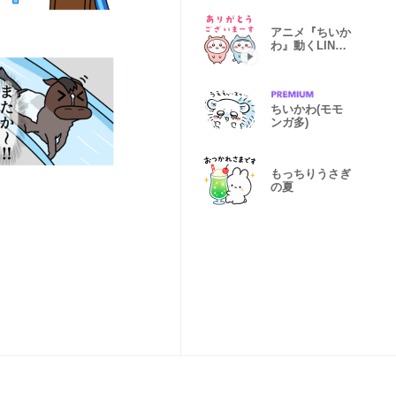
アニメ『ちいか
わ』動くLINE
スタンプ vol.2
ちいかわ(モモ
ンガ多)
もっちりうさぎ
の夏