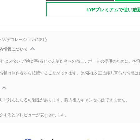
LYPプレミアムで使い放
ンジ/デコレーションに対応
る情報について
式会社はスタンプ/絵文字/着せかえ制作者への売上レポートの提供のために、お
情報は制作者から確認することができます。(お客様を直接識別可能な情報は
り非対応になる可能性があります。購入後のキャンセルはできません。
クするとプレビューが表示されます。