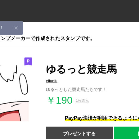
！
スタンプメーカーで作成されたスタンプです。
ゆるっと競走馬
effuefu
ゆるっとした競走馬たちです!!
￥190
1%還元
PayPay決済が利用できるよう
プレゼントする