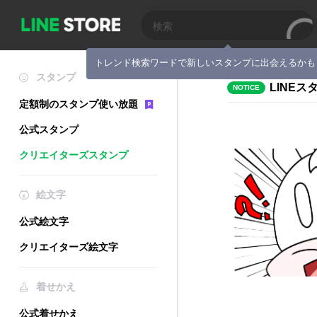
トレンド検索ワードで新しいスタンプに出会えるかも
スタンプ
LINE
NOTICE
定額制のスタンプ使い放題
公式スタンプ
クリエイターズスタンプ
絵文字
公式絵文字
クリエイターズ絵文字
着せかえ
公式着せかえ