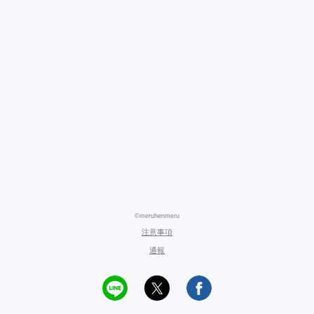
©meruhenmeru
注意事項
通報