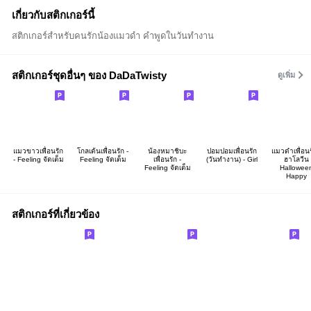
เกี่ยวกับสติกเกอร์นี้
สติกเกอร์สำหรับคนรักน้องแมวดำ คำพูดในวันทำงาน
สติกเกอร์ชุดอื่นๆ ของ DaDaTwisty
ดูเพิ่ม
แมวขาวเพื่อนรัก
โกลเด้นเพื่อนรัก -
น้องหมาชิบะ
ปอมปอมเพื่อนรัก
แมวดำเพื่อนร
- Feeling จัดเต็ม
Feeling จัดเต็ม
เพื่อนรัก -
(วันทำงาน) - Girl
ฮาโลวีน
Feeling จัดเต็ม
Hallowee
Happy
สติกเกอร์ที่เกี่ยวข้อง