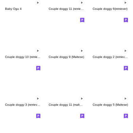
Baby Ogu 4
Couple doggy 11 (retriever)
Couple doggy 6(retriever)
Couple doggy 10 (retriever)
Couple doggy 9 (Maltese)
Couple doggy 2 (retriever)
Couple doggy 3 (retriever)
Couple doggy 11 (maltese)
Couple doggy 5 (Maltese)