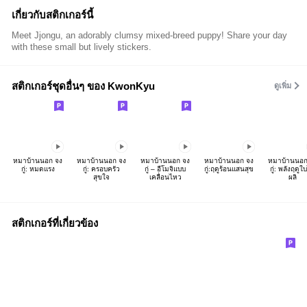
เกี่ยวกับสติกเกอร์นี้
Meet Jjongu, an adorably clumsy mixed-breed puppy! Share your day
with these small but lively stickers.
สติกเกอร์ชุดอื่นๆ ของ KwonKyu
ดูเพิ่ม
หมาบ้านนอก จง
หมาบ้านนอก จง
หมาบ้านนอก จง
หมาบ้านนอก จง
หมาบ้านนอก
กู่: หมดแรง
กู่: ครอบครัว
กู่ – อีโมจิแบบ
กู่:ฤดูร้อนแสนสุข
กู่: พลังฤดูใ
สุขใจ
เคลื่อนไหว
ผลิ
สติกเกอร์ที่เกี่ยวข้อง