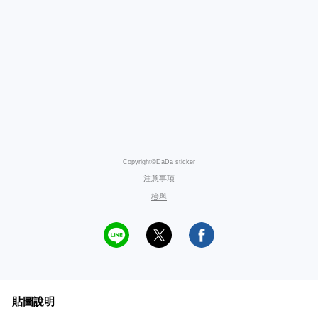
Copyright©DaDa sticker
注意事項
檢舉
貼圖說明