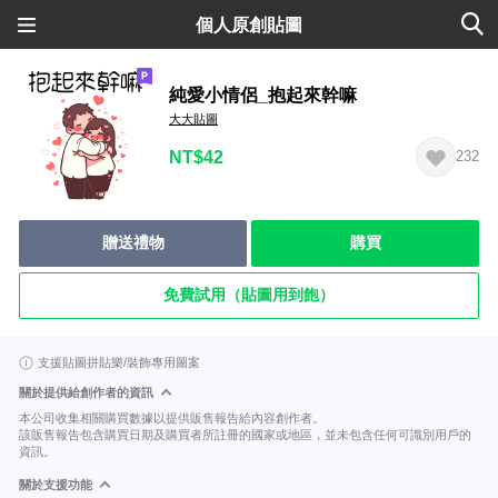
個人原創貼圖
純愛小情侶_抱起來幹嘛
大大貼圖
NT$42
232
贈送禮物
購買
免費試用（貼圖用到飽）
支援貼圖拼貼樂/裝飾專用圖案
關於提供給創作者的資訊
本公司收集相關購買數據以提供販售報告給內容創作者。
該販售報告包含購買日期及購買者所註冊的國家或地區，並未包含任何可識別用戶的
資訊。
關於支援功能