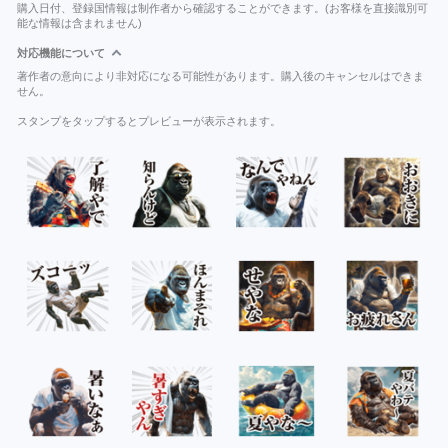
購入日付、登録国情報は制作者から確認することができます。(お客様を直接識別可
能な情報は含まれません)
対応機能について
著作者の意向により非対応になる可能性があります。購入後のキャンセルはできま
せん。
スタンプをタップするとプレビューが表示されます。