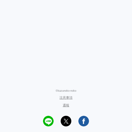
©kazunoko-noko
注意事項
通報