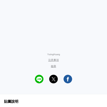
YutingHuang
注意事項
檢舉
貼圖說明