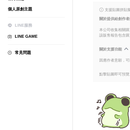
個人原創主題
支援貼圖拼貼樂
關於提供給創作者
LINE服務
本公司收集相關購
該販售報告包含購
LINE GAME
關於支援功能
常見問題
因應作者意願，可
點擊貼圖即可預覽