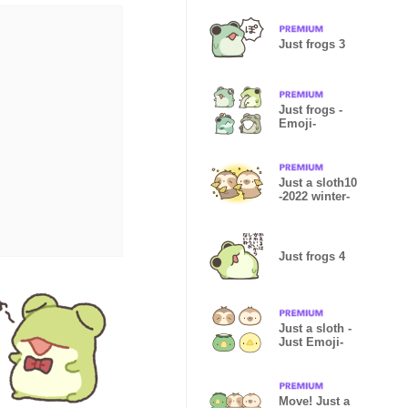
Just frogs 3
Just frogs -
Emoji-
Just a sloth10
-2022 winter-
Just frogs 4
Just a sloth -
Just Emoji-
Move! Just a