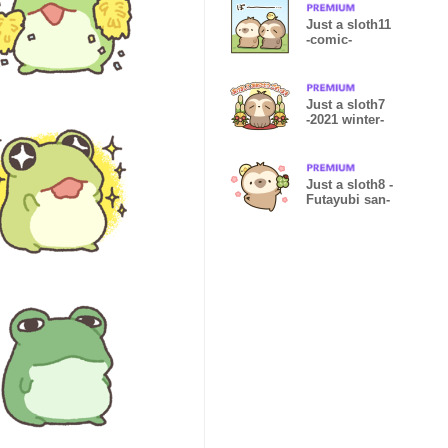
Just a sloth11
-comic-
Just a sloth7
-2021 winter-
Just a sloth8 -
Futayubi san-