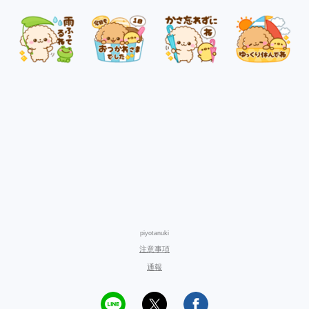
piyotanuki
注意事項
通報