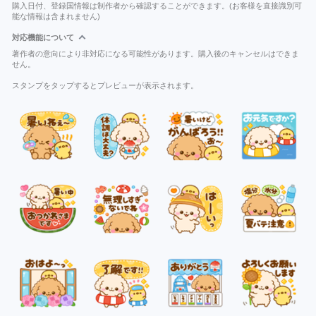
購入日付、登録国情報は制作者から確認することができます。(お客様を直接識別可
能な情報は含まれません)
対応機能について
著作者の意向により非対応になる可能性があります。購入後のキャンセルはできま
せん。
スタンプをタップするとプレビューが表示されます。