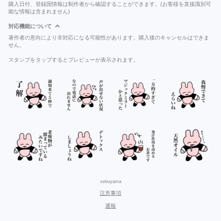
購入日付、登録国情報は制作者から確認することができます。(お客様を直接識別可
能な情報は含まれません)
対応機能について
著作者の意向により非対応になる可能性があります。購入後のキャンセルはできま
せん。
スタンプをタップするとプレビューが表示されます。
sebuyama
注意事項
通報