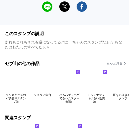
このスタンプの説明
あれもこれもそれも逆になってるバニーちゃんのスタンプだぉ☆ あな
たはわたしのすべてだぉ☆
セブ山の他の作品
もっと見る
クソガキッズの
ジュリア集合
ハムハゲ（ハゲ
チルミナティ
夏をのりき
パチ盛りスタン
てるハムスター
（ゆるい陰謀
タンプ
プ恥
物語）
論）
関連スタンプ