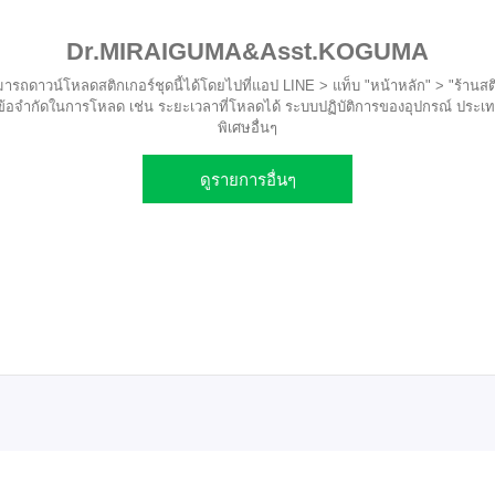
Dr.MIRAIGUMA&Asst.KOGUMA
ารถดาวน์โหลดสติกเกอร์ชุดนี้ได้โดยไปที่แอป LINE > แท็บ "หน้าหลัก" > "ร้านสติ
ข้อจำกัดในการโหลด เช่น ระยะเวลาที่โหลดได้ ระบบปฏิบัติการของอุปกรณ์ ประเทศท
พิเศษอื่นๆ
ดูรายการอื่นๆ