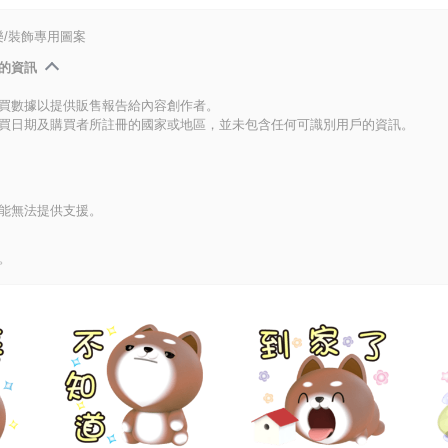
/裝飾專用圖案
的資訊
買數據以提供販售報告給內容創作者。
買日期及購買者所註冊的國家或地區，並未包含任何可識別用戶的資訊。
能無法提供支援。
。