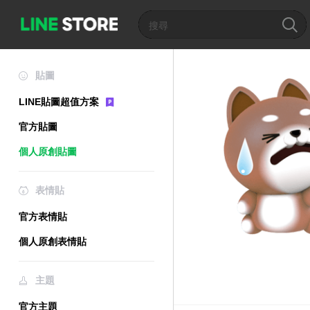
貼圖
LINE貼圖超值方案
官方貼圖
個人原創貼圖
表情貼
官方表情貼
個人原創表情貼
主題
官方主題