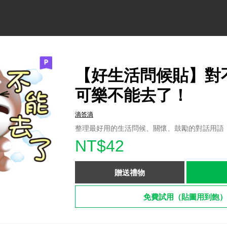
【好生活問候貼】對
可樂不能去了！
滴答滴
整理最好用的生活問候、關懷、鼓勵的對話用語
NT$42
贈送禮物
免費試用（貼圖用到飽）