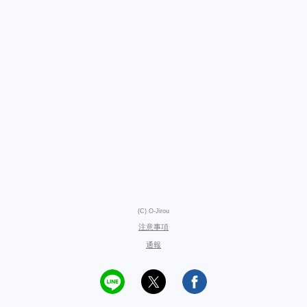
(C) O-Jirou
注意事項
通報