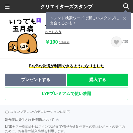
クリエイターズスタンプ
トレンド検索ワードで新しいスタンプに
出会えるかも！
やる気が出ない時もあるよね。
おーじろう
￥190
708
1%還元
PayPay決済が利用できるようになりました
プレゼントする
購入する
LYPプレミアムで使い放題
スタンプアレンジ/デコレーションに対応
制作者に提供される情報について
LINEヤフー株式会社はスタンプ/絵文字/着せかえ制作者への売上レポートの提供の
ために、お客様の購入情報を利用します。