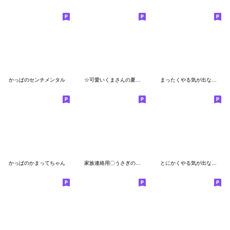
かっぱのセンチメンタル
☆可愛いくまさんの夏に使えるスタンプ☆
まったくやる気が出ない〇ぱんだのスタンプ
かっぱのかまってちゃん
家族連絡用〇うさぎのスタンプ４
とにかくやる気が出ない時に使うスタンプ