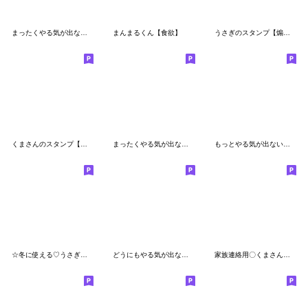
まったくやる気が出ない時のスタンプ
まんまるくん【食欲】
うさぎのスタンプ【煽り＆毒舌】２
くまさんのスタンプ【煽り＆毒舌】
まったくやる気が出ない時の関西弁スタンプ
もっとやる気が出ない〇関西弁のくまさん
☆冬に使える♡うさぎの連絡スタンプ☆
どうにもやる気が出ないくまさんのスタンプ
家族連絡用〇くまさんのスタンプ４