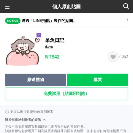
個人原創貼圖
透過「LINE拍貼」製作的貼圖。
NOTICE
呆魚日記
daiyu
NT$42
2,052
贈送禮物
購買
免費試用（貼圖用到飽）
支援貼圖拼貼樂/裝飾專用圖案
關於提供給創作者的資訊
本公司收集相關購買數據以提供販售報告給內容創作者。
該販售報告包含購買日期及購買者所註冊的國家或地區，並未包含任何可識別用戶的