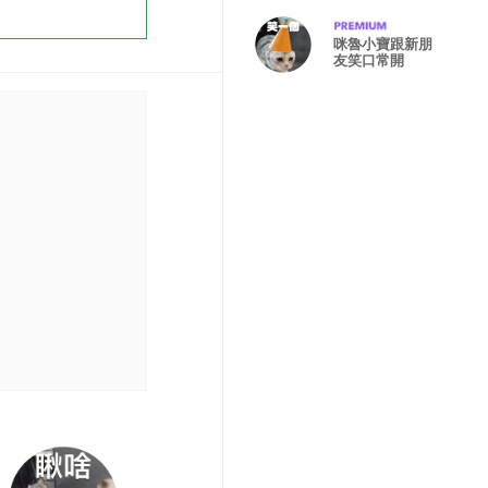
咪魯小寶跟新朋
友笑口常開