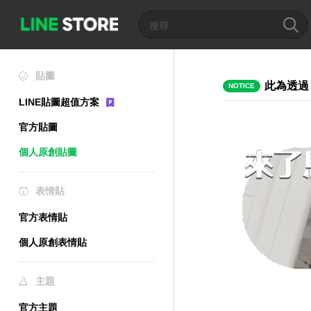
貼圖
此為透過
NOTICE
LINE貼圖超值方案
官方貼圖
個人原創貼圖
表情貼
官方表情貼
個人原創表情貼
主題
官方主題