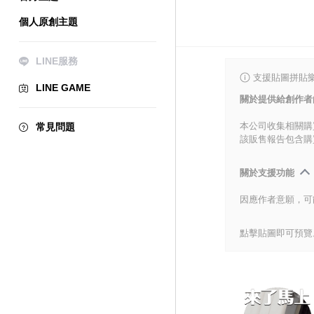
個人原創主題
LINE服務
支援貼圖拼貼樂
LINE GAME
關於提供給創作者
本公司收集相關購
常見問題
該販售報告包含購
關於支援功能
因應作者意願，可
點擊貼圖即可預覽