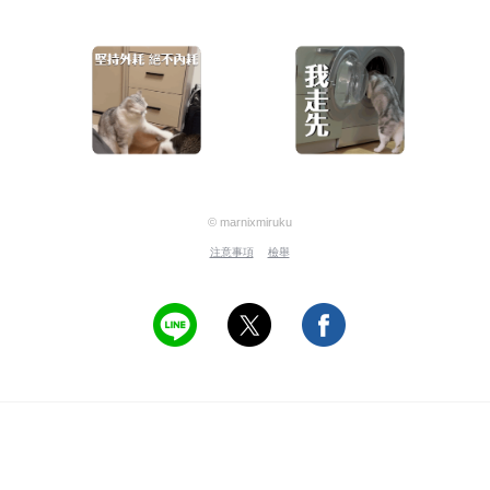
© marnixmiruku
注意事項
檢舉