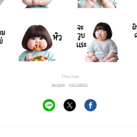
©Tora Jung
หมายเหตุ
รายงานปัญหา