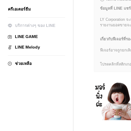
ข้อมูลที่ LINE แชร์
ครีเอเตอร์ธีม
LY Corporation จะ
รายงานยอดขายจะมีข้
บริการต่างๆ ของ LINE
LINE GAME
เกี่ยวกับฟีเจอร์ที่รอ
LINE Melody
ฟีเจอร์อาจถูกยกเ
ช่วยเหลือ
โปรดคลิกที่สติกเกอร