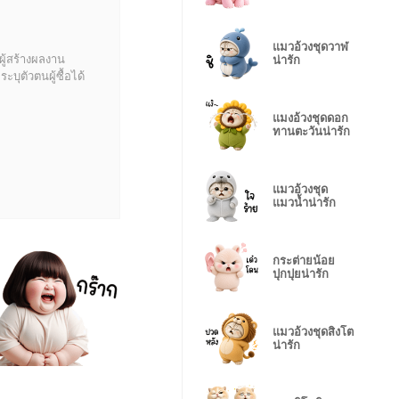
แมวอ้วงชุดวาฬ
ผู้สร้างผลงาน
น่ารัก
บุตัวตนผู้ซื้อได้
แมงอ้วงชุดดอก
ทานตะวันน่ารัก
แมวอ้วงชุด
แมวน้ำน่ารัก
กระต่ายน้อย
ปุกปุยน่ารัก
แมวอ้วงชุดสิงโต
น่ารัก