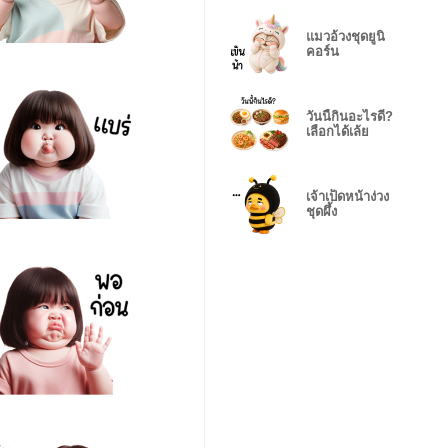
แมวอ้วงชุดยูนิ
คอร์น
วันนี้กินอะไรดี?
เลือกได้เล้ย
เจ้าเป็ดหน้าง่วง
ชุดผึ้ง