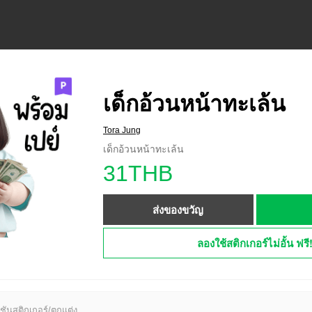
เด็กอ้วนหน้าทะเล้น
Tora Jung
เด็กอ้วนหน้าทะเล้น
31THB
ส่งของขวัญ
ลองใช้สติกเกอร์ไม่อั้น ฟรี
ชันสติกเกอร์/ตกแต่ง