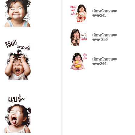
เด็กหน้ากวน❤️
❤️❤️245
เด็กหน้ากวน❤️
❤️❤️ 250
เด็กหน้ากวน❤️
❤️❤️244