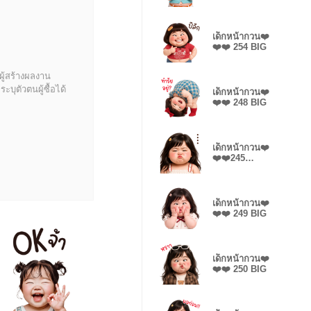
Text
เด็กหน้ากวน❤️
❤️❤️ 254 BIG
ผู้สร้างผลงาน
บุตัวตนผู้ซื้อได้
เด็กหน้ากวน❤️
❤️❤️ 248 BIG
เด็กหน้ากวน❤️
❤️❤️245
NoText
เด็กหน้ากวน❤️
❤️❤️ 249 BIG
เด็กหน้ากวน❤️
❤️❤️ 250 BIG