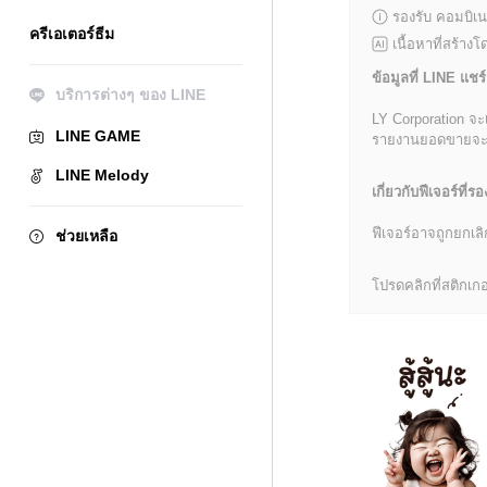
รองรับ คอมบิเน
ครีเอเตอร์ธีม
เนื้อหาที่สร้าง
ข้อมูลที่ LINE แชร์
บริการต่างๆ ของ LINE
LY Corporation จะ
LINE GAME
รายงานยอดขายจะมีข้
LINE Melody
เกี่ยวกับฟีเจอร์ที่รอ
ฟีเจอร์อาจถูกยกเ
ช่วยเหลือ
โปรดคลิกที่สติกเกอร