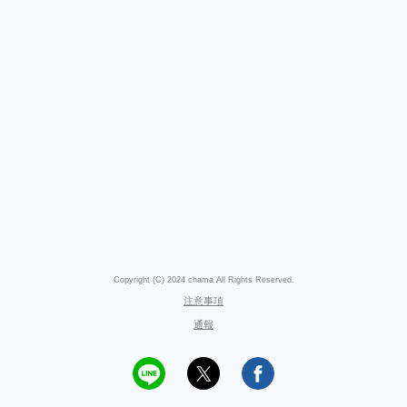
Copyright (C) 2024 chama All Rights Reserved.
注意事項
通報