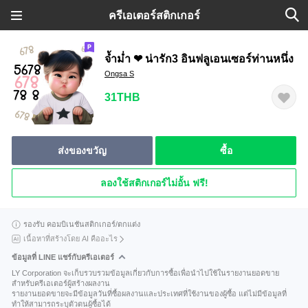
ครีเอเตอร์สติกเกอร์
จ้ำม่ำ ❤ น่ารัก3 อินฟลูเอนเซอร์ท่านหนึ่ง
Ongsa S
31THB
ส่งของขวัญ
ซื้อ
ลองใช้สติกเกอร์ไม่อั้น ฟรี!
รองรับ คอมบิเนชันสติกเกอร์/ตกแต่ง
เนื้อหาที่สร้างโดย AI คืออะไร
ข้อมูลที่ LINE แชร์กับครีเอเตอร์
LY Corporation จะเก็บรวบรวมข้อมูลเกี่ยวกับการซื้อเพื่อนำไปใช้ในรายงานยอดขาย
สำหรับครีเอเตอร์ผู้สร้างผลงาน
รายงานยอดขายจะมีข้อมูลวันที่ซื้อผลงานและประเทศที่ใช้งานของผู้ซื้อ แต่ไม่มีข้อมูลที่
ทำให้สามารถระบุตัวตนผู้ซื้อได้