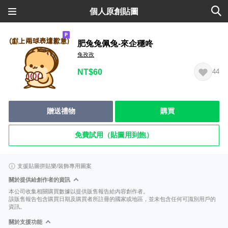
個人原創貼圖
肥兔兔佩兔-來企穩咚
兔孜孜
NT$60
44
贈送禮物
購買
免費試用（貼圖用到飽）
支援貼圖拼貼樂/裝飾專用圖案
關於提供給創作者的資訊
本公司收集相關購買數據以提供販售報告給內容創作者。
該販售報告包含購買日期及購買者所註冊的國家或地區，並未包含任何可識別用戶的
資訊。
關於支援功能