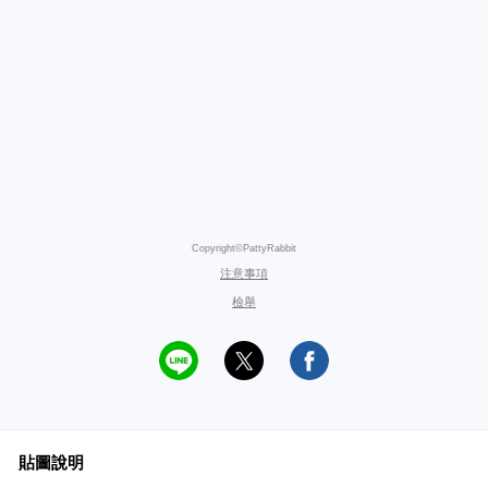
Copyright©PattyRabbit
注意事項
檢舉
貼圖說明