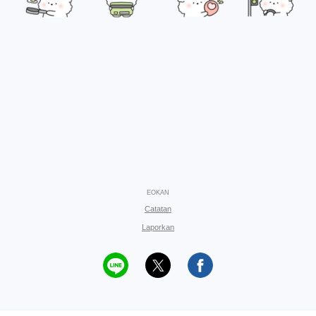
EOKAN
Catatan
Laporkan