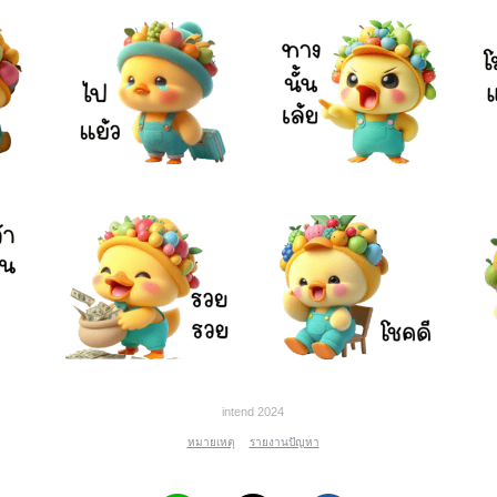
intend 2024
หมายเหตุ
รายงานปัญหา