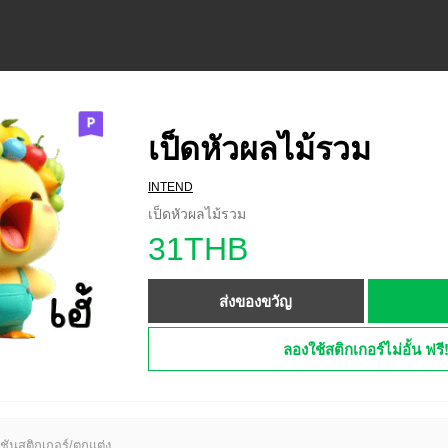
เป็ดหัวผลไม้รวม
INTEND
เป็ดหัวผลไม้รวม
31THB
ส่งของขวัญ
ลองใช้สติกเกอร์ไม่อั้น ฟรี
ชันสติกเกอร์/ตกแต่ง