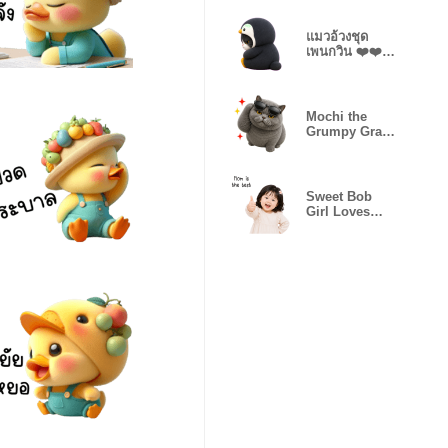
แมวอ้วงชุด
เพนกวิน ❤️❤️
(No text)
Mochi the
Grumpy Gray
Cat(EN)
Sweet Bob
Girl Loves
Mom(EN)