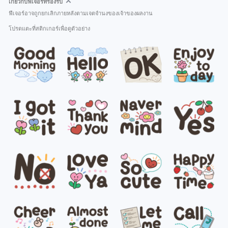
เกี่ยวกับฟีเจอร์ที่รองรับ
ฟีเจอร์อาจถูกยกเลิกภายหลังตามเจตจำนงของเจ้าของผลงาน
โปรดแตะที่สติกเกอร์เพื่อดูตัวอย่าง