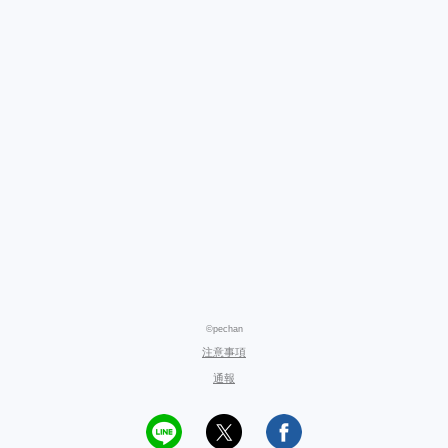
©pechan
注意事項
通報