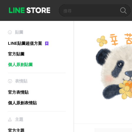
貼圖
LINE貼圖超值方案
官方貼圖
個人原創貼圖
表情貼
官方表情貼
個人原創表情貼
主題
官方主題