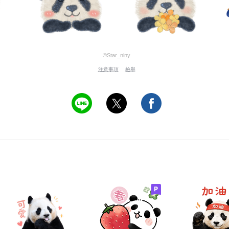
©Star_niny
注意事項
檢舉