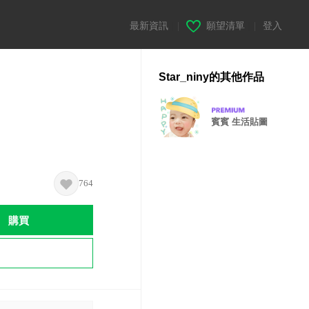
最新資訊
|
願望清單
|
登入
Star_niny的其他作品
賓賓 生活貼圖
764
購買