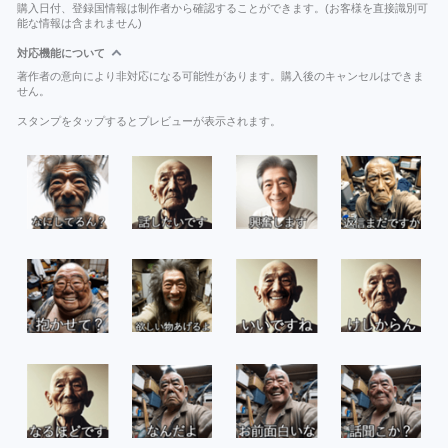
購入日付、登録国情報は制作者から確認することができます。(お客様を直接識別可
能な情報は含まれません)
対応機能について
著作者の意向により非対応になる可能性があります。購入後のキャンセルはできま
せん。
スタンプをタップするとプレビューが表示されます。