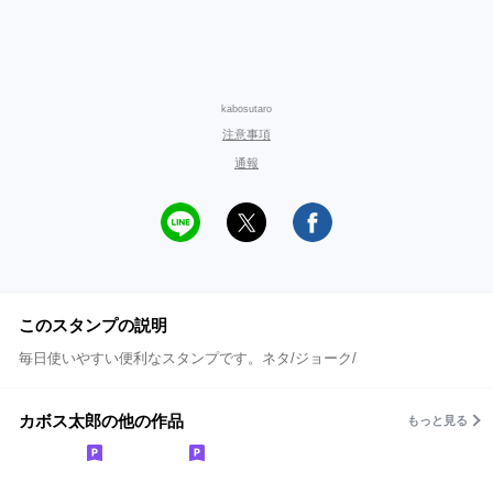
kabosutaro
注意事項
通報
このスタンプの説明
毎日使いやすい便利なスタンプです。ネタ/ジョーク/
カボス太郎の他の作品
もっと見る