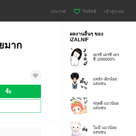
ประกาศ
|
วิชลิสต์
|
เข้าสู่ระบบ
ผลงานอื่นๆ ของ
iZALNIF
วยมาก
เครซี่ เครซี่ เคร
ซี่ 1000000%
แทยัง เด็กน้อย
แสนซน
ซื้อ
ฟรุตตี้ แมวน้อย
!
แสนซน
โมมี่ แมวน้อย
แสนซน