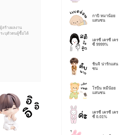
กาบิ หมาน้อย
แสนซน
ผู้สร้างผลงาน
บุตัวตนผู้ซื้อได้
เครซี่ เครซี่ เคร
ซี่ 9999%
ชินจิ น่ารักแสน
ซน
โรบิ้น หมีน้อย
แสนซน
เครซี่ เครซี่ เคร
ซี่ 0.01%