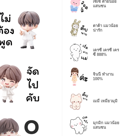
เซเซ ต่ายน้อย
แสนซน
ตาต้า แมวน้อย
น่ารัก
เครซี่ เครซี่ เคร
ซี่ 888%
จินนี่ ทำงาน
100%
เมมี่ เหมียวมุมิ
มุกมิก แมวน้อย
แสนซน