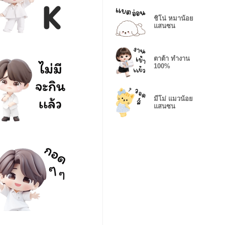
ชิโน่ หมาน้อย
แสนซน
ตาต้า ทำงาน
100%
มีโม่ แมวน้อย
แสนซน