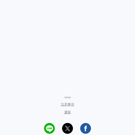
rurue
注意事項
通報