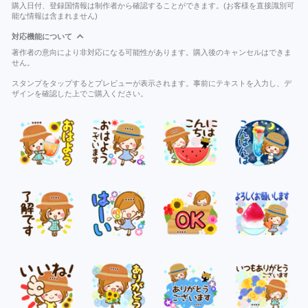
購入日付、登録国情報は制作者から確認することができます。(お客様を直接識別可
能な情報は含まれません)
対応機能について
著作者の意向により非対応になる可能性があります。購入後のキャンセルはできま
せん。
スタンプをタップするとプレビューが表示されます。事前にテキストを入力し、デ
ザインを確認した上でご購入ください。