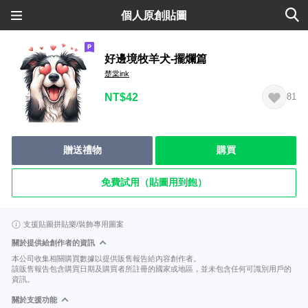
個人原創貼圖
好邊境牧羊犬-擺爛篇
楚棠ink
NT$42
81
贈送禮物
購買
免費試用（貼圖用到飽）
支援貼圖拼貼樂/裝飾專用圖案
關於提供給創作者的資訊
本公司收集相關購買數據以提供販售報告給內容創作者。
該販售報告包含購買日期及購買者所註冊的國家或地區，並未包含任何可識別用戶的
資訊。
關於支援功能