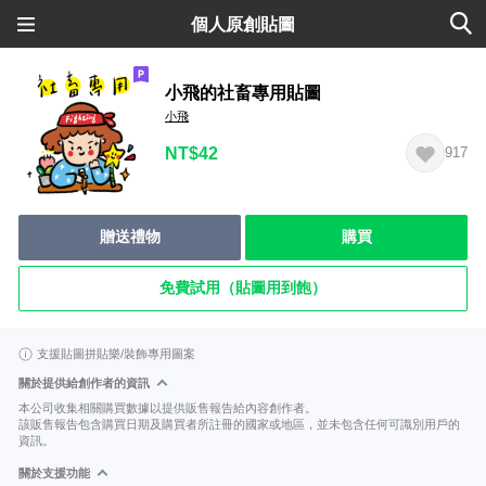
個人原創貼圖
小飛的社畜專用貼圖
小飛
NT$42
917
贈送禮物
購買
免費試用（貼圖用到飽）
支援貼圖拼貼樂/裝飾專用圖案
關於提供給創作者的資訊
本公司收集相關購買數據以提供販售報告給內容創作者。
該販售報告包含購買日期及購買者所註冊的國家或地區，並未包含任何可識別用戶的
資訊。
關於支援功能