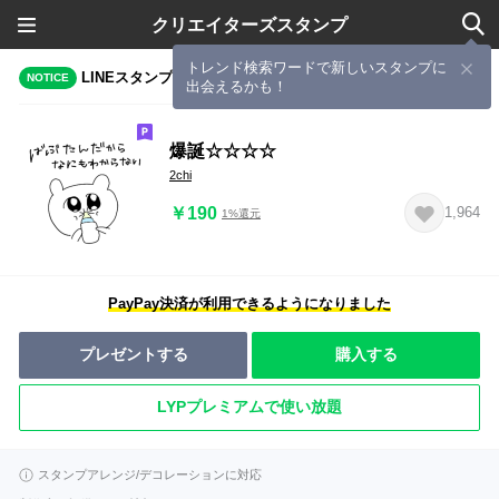
クリエイターズスタンプ
トレンド検索ワードで新しいスタンプに
LINEスタンプメーカーで作成されたスタンプ
NOTICE
出会えるかも！
爆誕☆☆☆☆
2chi
￥190
1,964
1%還元
PayPay決済が利用できるようになりました
プレゼントする
購入する
LYPプレミアムで使い放題
スタンプアレンジ/デコレーションに対応