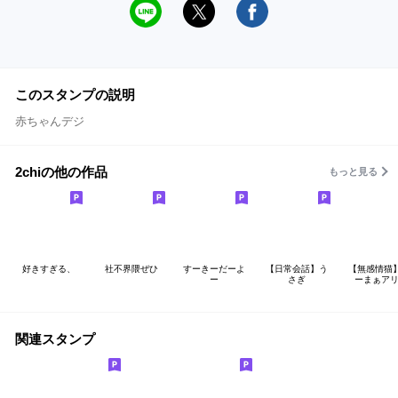
このスタンプの説明
赤ちゃんデジ
2chiの他の作品
もっと見る
好きすぎる、
社不界隈ぜひ
すーきーだーよ
【日常会話】う
【無感情猫
ー
さぎ
ーまぁアリ
関連スタンプ