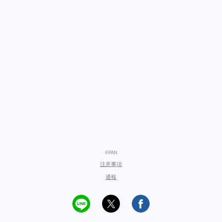
©PAN
注意事項
通報