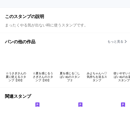
このスタンプの説明
まったくやる気が出ない時に使うスタンプです。
パンの他の作品
もっと見る
☆うさぎさんの
☆夏を感じるう
夏を感じる〇し
みよちゃんへ♡
使いやすい
夏に使えるスタ
さぎさんのスタ
ばいぬのスタン
気持ちを送るス
ばいぬのお
ンプ【3D】
ンプ【3D】
プ２
タンプ
スタンプ
関連スタンプ