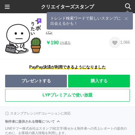
クリエイターズスタンプ
トレンド検索ワードで新しいスタンプに
出会えるかも！
まったくやる気が出ない時のスタンプ
パン
￥190
1,066
1%還元
PayPay決済が利用できるようになりました
プレゼントする
購入する
LYPプレミアムで使い放題
スタンプアレンジ/デコレーションに対応
制作者に提供される情報について
LINEヤフー株式会社はスタンプ/絵文字/着せかえ制作者への売上レポートの提供の
ために、お客様の購入情報を利用します。