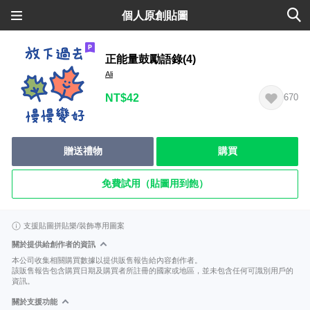
個人原創貼圖
正能量鼓勵語錄(4)
Ali
NT$42
670
贈送禮物
購買
免費試用（貼圖用到飽）
支援貼圖拼貼樂/裝飾專用圖案
關於提供給創作者的資訊
本公司收集相關購買數據以提供販售報告給內容創作者。
該販售報告包含購買日期及購買者所註冊的國家或地區，並未包含任何可識別用戶的
資訊。
關於支援功能