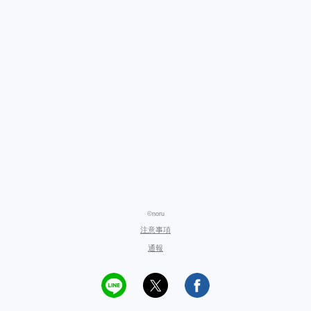
©noru
注意事項
通報