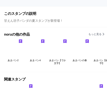
このスタンプの説明
甘えん坊子パンダの夏スタンプが新登場！
noruの他の作品
もっと見る
あまパン2
あまパン4
あまパン【でか
あまパンの春
あまパン【
文字】
字】
関連スタンプ