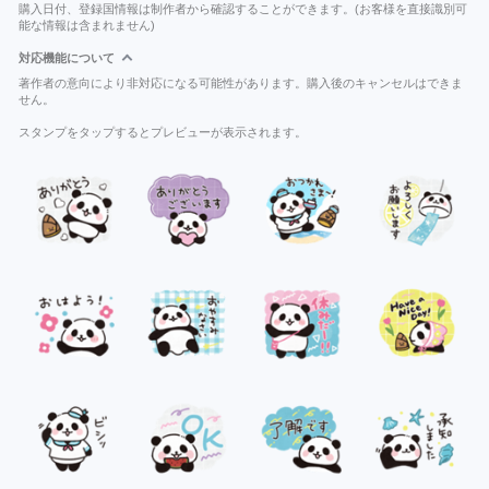
購入日付、登録国情報は制作者から確認することができます。(お客様を直接識別可
能な情報は含まれません)
対応機能について
著作者の意向により非対応になる可能性があります。購入後のキャンセルはできま
せん。
スタンプをタップするとプレビューが表示されます。