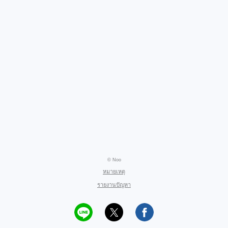
© Noo
หมายเหตุ
รายงานปัญหา