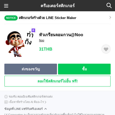
ครีเอเตอร์สติกเกอร์
สติกเกอร์สร้างด้วย LINE Sticker Maker
NOTICE
หัวเกรียนจอมกวน@Noo
Noo
31THB
ส่งของขวัญ
ซื้อ
ลองใช้สติกเกอร์ไม่อั้น ฟรี!
รองรับ คอมบิเนชันสติกเกอร์/ตกแต่ง
เนื้อหาที่สร้างโดย AI คืออะไร
ข้อมูลที่ LINE แชร์กับครีเอเตอร์
LY Corporation จะเก็บรวบรวมข้อมูลเกี่ยวกับการซื้อเพื่อนำไปใช้ในรายงานยอดขาย