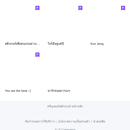
สติกเกอร์เพื่อคนเก่งอย่างเธอ 9
ใจก็มีอยู่แค่นี้
Kun Jeng
You are the best :-)
น่ารักจนอยากแงๆ
ครีเอเตอร์สติกเกอร์ หน้าหลัก
|
|
ข้อกำหนดการใช้บริการ
นโยบายความเป็นส่วนตัว
ช่วยเหลือ
©
LY Corporation