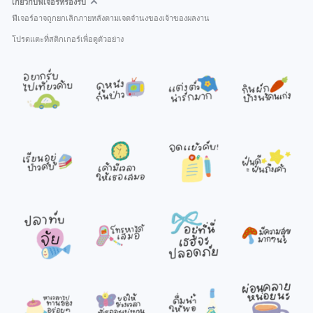
เกี่ยวกับฟีเจอร์ที่รองรับ
ฟีเจอร์อาจถูกยกเลิกภายหลังตามเจตจำนงของเจ้าของผลงาน
โปรดแตะที่สติกเกอร์เพื่อดูตัวอย่าง