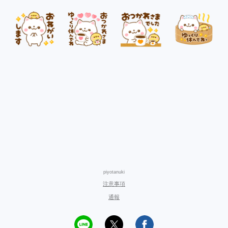
piyotanuki
注意事項
通報