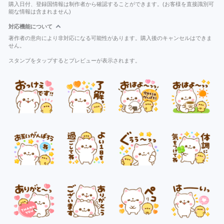
購入日付、登録国情報は制作者から確認することができます。(お客様を直接識別可
能な情報は含まれません)
対応機能について
著作者の意向により非対応になる可能性があります。購入後のキャンセルはできま
せん。
スタンプをタップするとプレビューが表示されます。