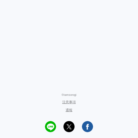
©tamsorogi
注意事項
通報