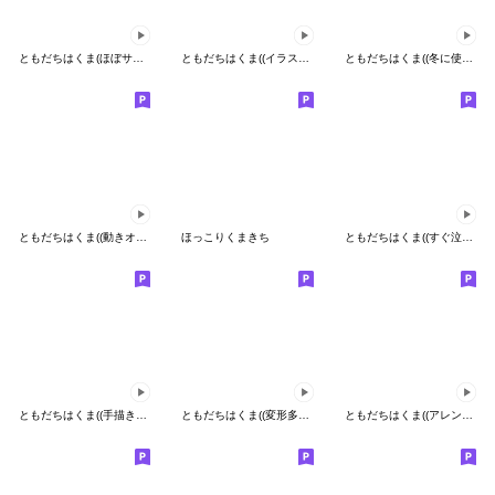
ともだちはくま(ほぼサイレント)リメイク
ともだちはくま((イラストが動いたっ))
ともだちはくま((冬に使えるリメイク))
ともだちはくま((動きオーバー))
ほっこりくまきち
ともだちはくま((すぐ泣く))
ともだちはくま((手描きで動く))
ともだちはくま((変形多め))
ともだちはくま((アレンジでも単品でも))