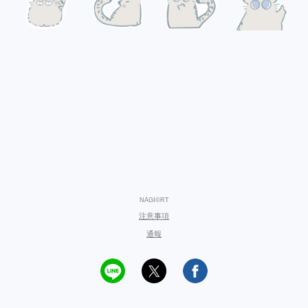
NAGI©RT
注意事項
通報