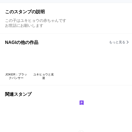
このスタンプの説明
この子はユキヒョウの赤ちゃんです
お世話にお願いします
NAGIの他の作品
もっと見る
JOKER：ブラッ
ユキヒョウと友
クパンサー
達
関連スタンプ