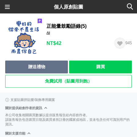
個人原創貼圖
正能量鼓勵語錄(5)
Ali
NT$42
945
贈送禮物
購買
免費試用（貼圖用到飽）
支援貼圖拼貼樂/裝飾專用圖案
關於提供給創作者的資訊
本公司收集相關購買數據以提供販售報告給內容創作者。
該販售報告包含購買日期及購買者所註冊的國家或地區，並未包含任何可識別用戶的
資訊。
關於支援功能