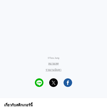
©Tora Jung
หมายเหตุ
รายงานปัญหา
เกี่ยวกับสติกเกอร์นี้