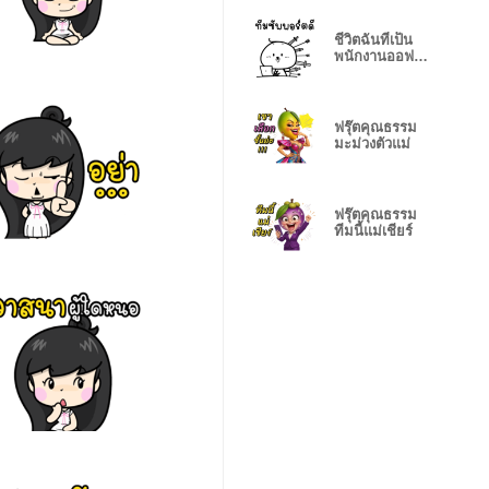
ชีวิตฉันที่เป็น
พนักงานออฟฟิส
02
ฟรุ๊ตคุณธรรม
มะม่วงตัวแม่
ฟรุ๊ตคุณธรรม
ทีมนี้แม่เชียร์