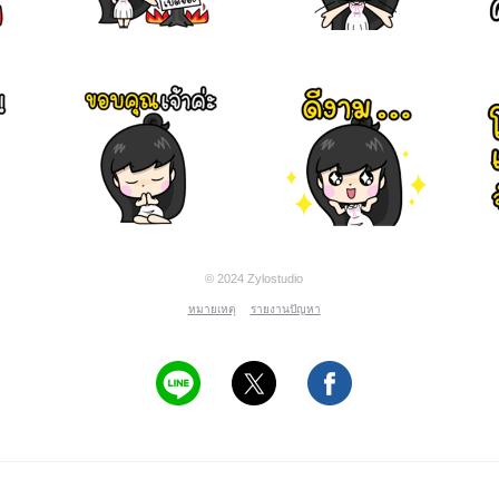
© 2024 Zylostudio
หมายเหตุ
รายงานปัญหา