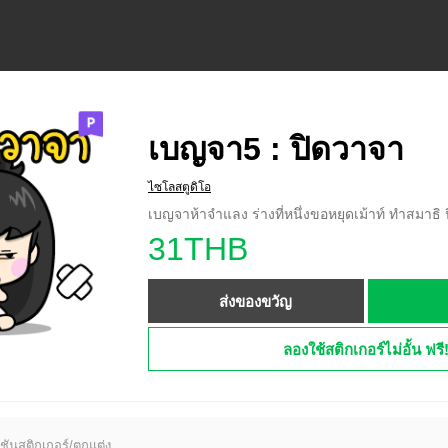
เบญจา5 : ปิดวาจา
ไซโลสตูดิโอ
เบญจาห้าจำแลง ร่างที่หนึ่งขอหยุดเม้าท์ ทำสมาธิ
31THB
ส่งของขวัญ
ลองใช้สติกเกอร์ไม่อั้น ฟรี
ชันสติกเกอร์/ตกแต่ง