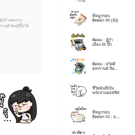
พี่หมูกรอบ
ผู้สร้างผลงาน
ติดตลก 04 (3D)
บุตัวตนผู้ซื้อได้
ติดลม : อู้กำ
เมือง 02 บิ๊ก
ติดลม : สวัสดี
สงกรานต์ ป๊อ
ปอัพ
ชีวิตฉันที่เป็น
พนักงานออฟฟิส
พี่หมูกรอบ
ติดตลก 03 : อยู่
ไม่ไหว