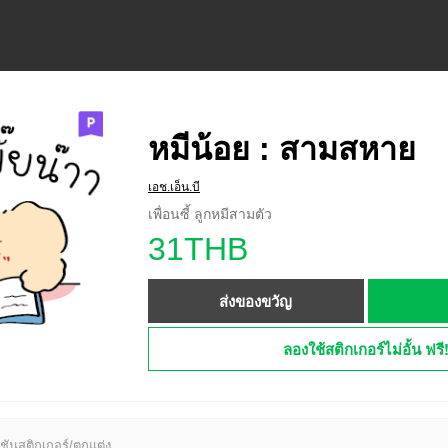
หมีน้อย : สามสหาย
เอช.เอ็น.บี
เพื่อนซี้ ลูกหมีสามตัว
31THB
ส่งของขวัญ
ลองใช้สติกเกอร์ไม่อั้น ฟรี
ชันสติกเกอร์/ตกแต่ง