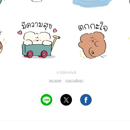
© 2024 H.N.B
หมายเหตุ
รายงานปัญหา