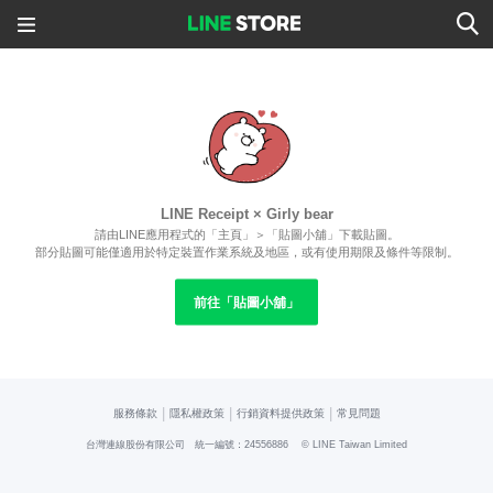
LINE Receipt × Girly bear
請由LINE應用程式的「主頁」＞「貼圖小舖」下載貼圖。
部分貼圖可能僅適用於特定裝置作業系統及地區，或有使用期限及條件等限制。
前往「貼圖小舖」
|
|
|
服務條款
隱私權政策
行銷資料提供政策
常見問題
台灣連線股份有限公司 統一編號：24556886
© LINE Taiwan Limited